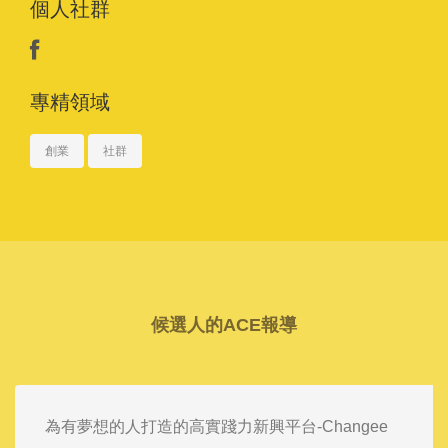
個人社群
專精領域
創業
社群
候選人的ACE報導
為有夢想的人打造的高實踐力新興平台-Changee