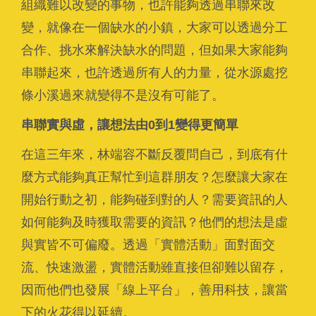
組織難以改變的事物，也許能夠透過串聯來改
變，就像在一個缺水的小鎮，大家可以透過分工
合作、挑水來解決缺水的問題，但如果大家能夠
串聯起來，也許透過所有人的力量，從水源處挖
條小溪過來就變得不是沒有可能了。
串聯實與虛，讓想法由0到1變得更簡單
在這三年來，林端容不斷反覆問自己，到底有什
麼方式能夠真正幫忙到這群朋友？怎麼讓大家在
開始行動之初，能夠碰到對的人？需要資訊的人
如何能夠及時獲取需要的資訊？他們的想法是虛
與實皆不可偏廢。透過「實體活動」面對面交
流、快速激盪，實體活動雖直接但卻難以留存，
因而他們也發展「線上平台」，善用科技，讓當
下的火花得以延續。