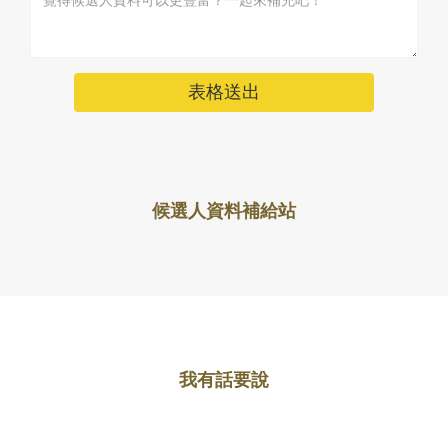
表格送出
候選人資料補給站
我有話要說