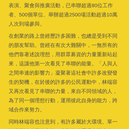
表演、聚會與推廣活動，已串聯超過80位工作
者、500個單位、舉辦超過2500場活動超過10萬
人次到場參與。
在創業的路上曾經歷許多困難，也總是受到不同
的朋友幫助。曾經在有次大難關中，一無所有的
他們靠著述說理想，用群眾募資的力量重新站起
來，這讓他第一次看見了串聯的能量。「人與人
之間串連的影響力」凝聚著這社會中許多改變發
生的契機，在於後的許多的公民運動中，林端容
又再次看見了串聯的力量，來自不同領域的人，
為了同一個理想行動，運用彼此自身的能力，跨
域合作來努力。
同時林端容也注意到，有許多屬於大環境、單一