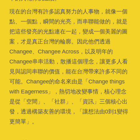
現在的台灣有許多認真努力的人事物，就像一個
點、一個點，瞬間的光亮，而串聯能做的，就是
把這些發亮的光點連在一起，變成一個美麗的圖
案，才是真正台灣的輪廓。因此他們透過
Changee、Changee Across，以及明年的
Changee串串活動，散播這個理念，讓更多人看
見與認同串聯的價值，能在台灣帶來許多不同的
可能。Changee的命名來由是「Change things
with Eagerness」，熱切地改變事情，核心理念
是從「空間」、「社群」、「資訊」三個核心出
發，透過構築友善的環境，「讓想法由0到1變得
更簡單」。