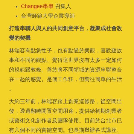
Changee串串
召集人
台灣師範大學企業導師
打造串聯人與人的共同創意平台，凝聚成社會改
變的契機
林端容有點急性子，也有點過於樂觀，喜歡聽故
事和不同的觀點、覺得這世界沒有太多一定如何
的規範跟教條。善於將不同領域的資源串聯整合
在一起的感覺。是個工作狂，但嚮往簡單的生活
。
大約三年前，林端容踏上創業這條路，從空間出
發，透過翻轉閒置空間用途，提供給初期創業者
或藝術文化創作者及團隊使用。目前於台北市已
有六個不同的實體空間。也長期舉辦各式講座、