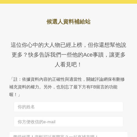
候選人資料補給站
這位你心中的大人物已經上榜，但你還想幫他說
更多？快多告訴我們一些他的Ace事蹟，讓更多
人看見吧！
「註：依據資料內容的正確性與適當性，關鍵評論網保有刪修
補充資料的權力。另外，也別忘了最下方有FB留言的功能
喔！」