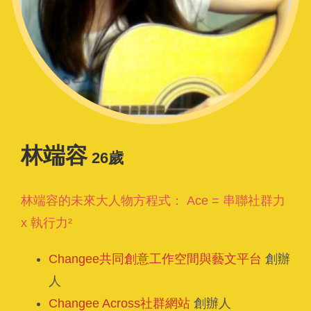
林端容
26歲
林端容的未來大人物方程式： Ace = 串聯社群力
x 執行力²
Changee共同創意工作空間與藝文平台
創辦
人
Changee Across社群網站
創辦人