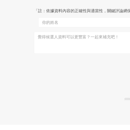
「註：依據資料內容的正確性與適當性，關鍵評論網