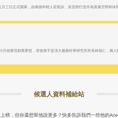
五月三日正式開幕，由兩個年輕人莊凱詠、吳宜靜打造作為策展空間和休
今年5月他實現創業夢想，背後推手是清大服務科學研究所所長林福仁，兩
候選人資料補給站
上榜，但你還想幫他說更多？快多告訴我們一些他的Ac