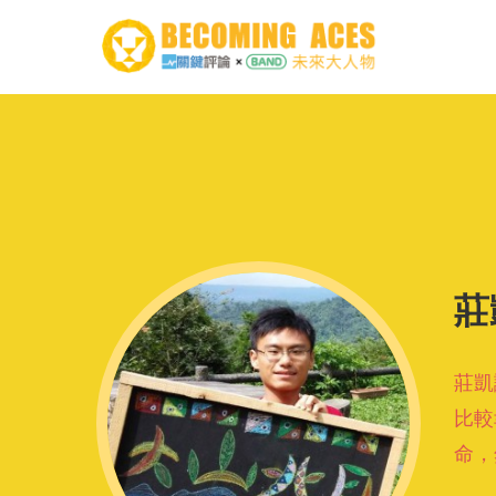
莊
莊凱
比較
命，