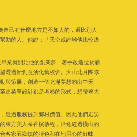
認為自己有什麼地方是不如人的，還比別人
幫助的人。他說：「天空或許離他比較遙
沒畢業就開始他的創業夢，著手改造位於新
望透過新創意活化舊校舍。大山北月團隊
動與策展，創造一個充滿夢想的山中天
至連菜單設計都是考卷的形式，想帶著大
，透過服務提升鄉村價值。因此他們走訪
的東方美人茶香檳啟程，沿途經過橫山的
合客家五鄉鎮的特色和在地用心的好味