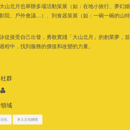
大山北月也舉辦多場活動策展（如：在地小旅行、夢幻婚
影院、戶外會議…）、到食器策展（如：一碗一碗的山特
詠從接受自己出發，勇敢實踐「大山北月」的創業夢，並
過程中，找到服務的價值和改變的力量。
人社群
精領域
屋活化
本土文化關懷