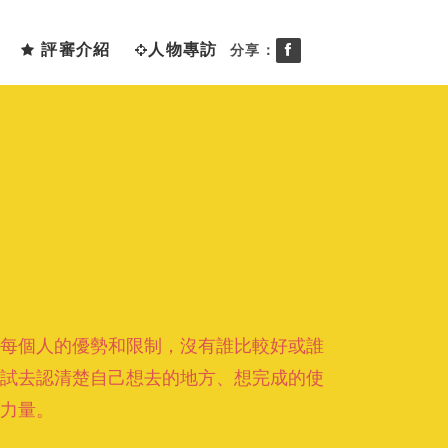
評審介紹
人物專訪
分享：
都有每個人的優勢和限制，沒有誰比較好或誰
試去認清楚自己想去的地方、想完成的使
力量。