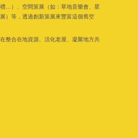
禮…）、空間策展（如：草地音樂會、星
展）等，透過創新策展來豐富這個舊空
在整合在地資源、活化老屋、凝聚地方共