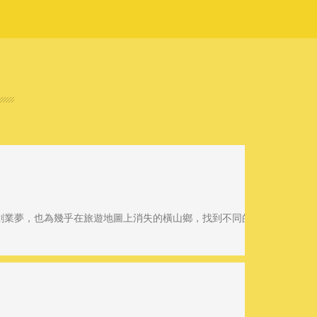
創業夢，也為幾乎在旅遊地圖上消失的橫山鄉，找到不同的可能性。